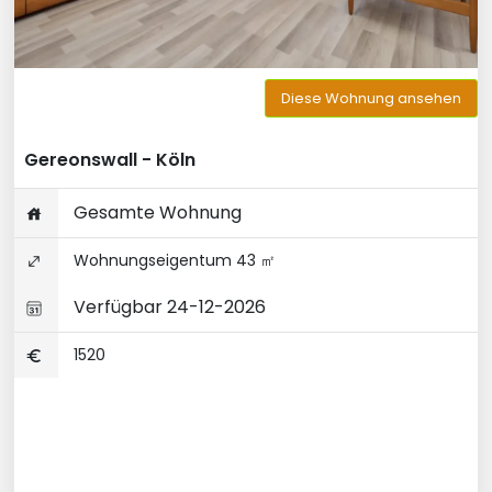
Diese Wohnung ansehen
Gereonswall - Köln
Gesamte Wohnung
Wohnungseigentum 43 ㎡
Verfügbar 24-12-2026
1520