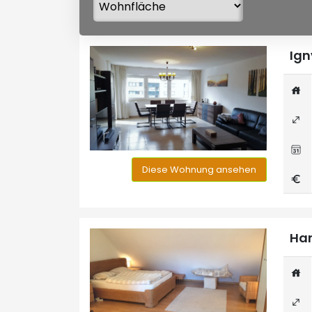
Ign
Diese Wohnung ansehen
Han