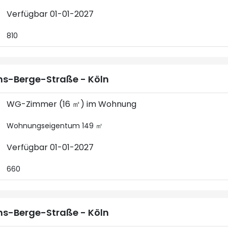
Verfügbar 01-01-2027
810
s-Berge-Straße - Köln
WG-Zimmer (16 ㎡) im Wohnung
Wohnungseigentum 149 ㎡
Verfügbar 01-01-2027
660
s-Berge-Straße - Köln