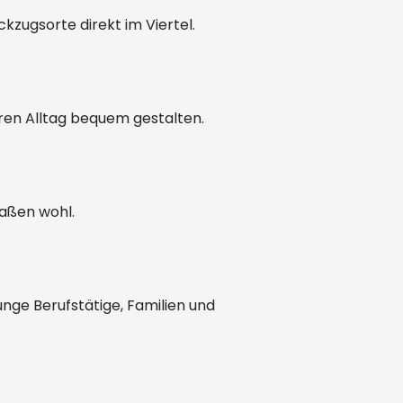
zugsorte direkt im Viertel.
hren Alltag bequem gestalten.
maßen wohl.
unge Berufstätige, Familien und