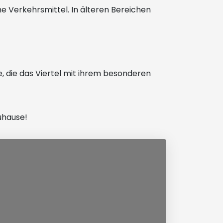
he Verkehrsmittel. In älteren Bereichen
e, die das Viertel mit ihrem besonderen
uhause!