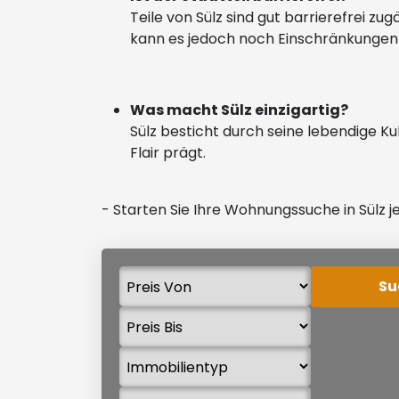
Teile von Sülz sind gut barrierefrei z
kann es jedoch noch Einschränkungen
Was macht Sülz einzigartig?
Sülz besticht durch seine lebendige Ku
Flair prägt.
- Starten Sie Ihre Wohnungssuche in Sülz j