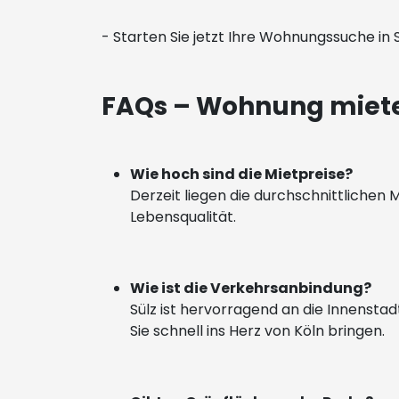
- Starten Sie jetzt Ihre Wohnungssuche in 
FAQs – Wohnung mieten
Wie hoch sind die Mietpreise?
Derzeit liegen die durchschnittlichen 
Lebensqualität.
Wie ist die Verkehrsanbindung?
Sülz ist hervorragend an die Innensta
Sie schnell ins Herz von Köln bringen.