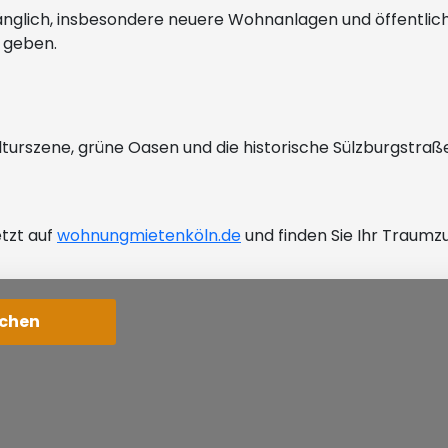
ugänglich, insbesondere neuere Wohnanlagen und öffentlic
 geben.
lturszene, grüne Oasen und die historische Sülzburgstraß
etzt auf
wohnungmietenköln.de
und finden Sie Ihr Traumz