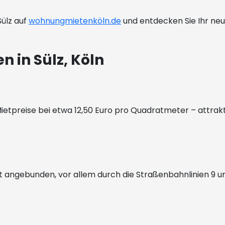
Sülz auf
wohnungmietenköln.de
und entdecken Sie Ihr ne
 in Sülz, Köln
Mietpreise bei etwa 12,50 Euro pro Quadratmeter – attrakt
dt angebunden, vor allem durch die Straßenbahnlinien 9 u