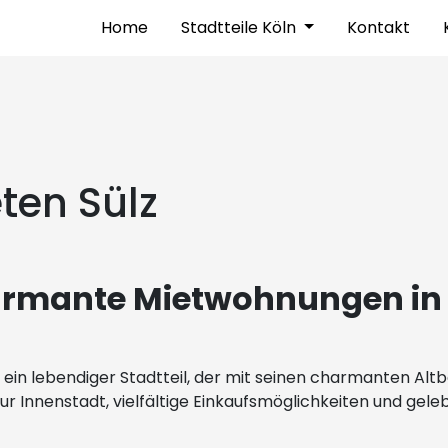
Home
Stadtteile Köln
Kontakt
en Sülz
armante Mietwohnungen in
n – ein lebendiger Stadtteil, der mit seinen charmanten 
ur Innenstadt, vielfältige Einkaufsmöglichkeiten und gele