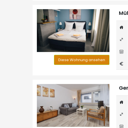
Müh
Diese Wohnung ansehen
Ger