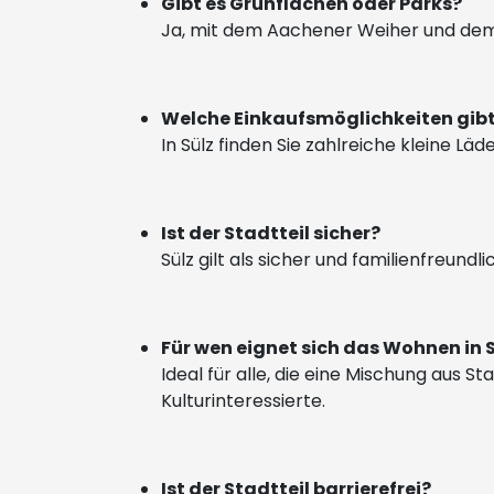
Gibt es Grünflächen oder Parks?
Ja, mit dem Aachener Weiher und dem S
Welche Einkaufsmöglichkeiten gibt
In Sülz finden Sie zahlreiche kleine 
Ist der Stadtteil sicher?
Sülz gilt als sicher und familienfreund
Für wen eignet sich das Wohnen in 
Ideal für alle, die eine Mischung aus 
Kulturinteressierte.
Ist der Stadtteil barrierefrei?