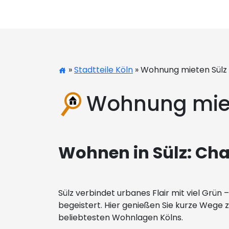
»
Stadtteile Köln
» Wohnung mieten Sülz
Wohnung miet
Wohnen in Sülz: Ch
Sülz verbindet urbanes Flair mit viel Grü
begeistert. Hier genießen Sie kurze Wege z
beliebtesten Wohnlagen Kölns.