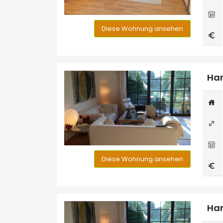
Diese Wohnung ansehen
Han
Diese Wohnung ansehen
Han