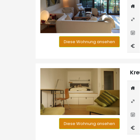
Diese Wohnung ansehen
Kre
Diese Wohnung ansehen