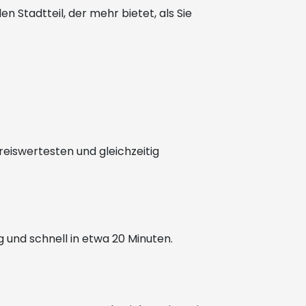
n Stadtteil, der mehr bietet, als Sie
preiswertesten und gleichzeitig
g und schnell in etwa 20 Minuten.