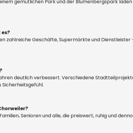
it seinem gemütlichen Park und der Blumenbergspark lade
 es?
en zahlreiche Geschäfte, Supermärkte und Dienstleister 
?
 Jahren deutlich verbessert. Verschiedene Stadtteilproje
 Sicherheitsgefühl.
Chorweiler?
 Familien, Senioren und alle, die preiswert, ruhig und 