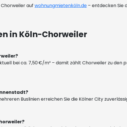
 Chorweiler auf
wohnungmietenköln.de
– entdecken Sie de
n in Köln-Chorweiler
rweiler?
ktuell bei ca. 7,50 €/m² – damit zählt Chorweiler zu den 
 Innenstadt?
ehreren Buslinien erreichen Sie die Kölner City zuverlässi
horweiler?