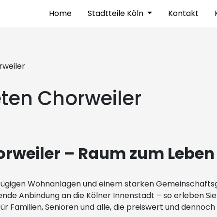
Home
Stadtteile Köln
Kontakt
weiler
en Chorweiler
rweiler – Raum zum Leben
ßzügigen Wohnanlagen und einem starken Gemeinschaftsge
gende Anbindung an die Kölner Innenstadt – so erleben S
für Familien, Senioren und alle, die preiswert und denn