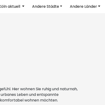
Köln aktuell
Andere Städte
Andere Länder
fühl. Hier wohnen Sie ruhig und naturnah,
ie urbanes Leben und entspannte
och komfortabel wohnen möchten.