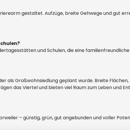
erearm gestaltet. Aufzüge, breite Gehwege und gut erre
Schulen?
ndertagesstätten und Schulen, die eine familienfreundliche
l, der als Großwohnsiedlung geplant wurde. Breite Flächen
rägen das Viertel und bieten viel Raum zum Leben und Ent
rweiler – günstig, grün, gut angebunden und voller Poten