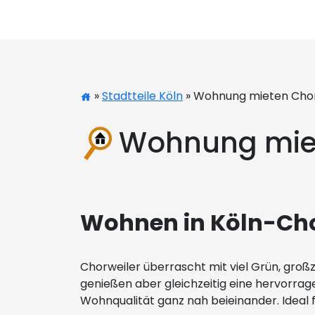
»
Stadtteile Köln
» Wohnung mieten Chor
Wohnung miet
Wohnen in Köln-Cho
Chorweiler überrascht mit viel Grün, gro
genießen aber gleichzeitig eine hervorra
Wohnqualität ganz nah beieinander. Ideal 