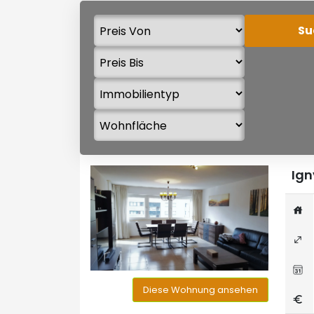
Ign
Diese Wohnung ansehen