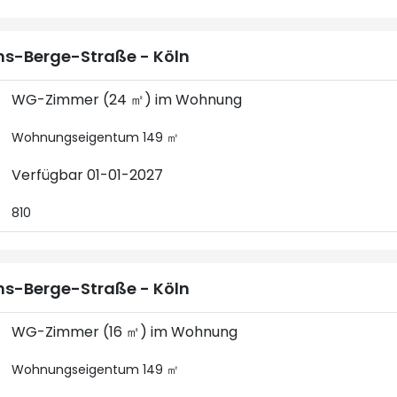
s-Berge-Straße - Köln
WG-Zimmer (24 ㎡) im Wohnung
Wohnungseigentum 149 ㎡
Verfügbar 01-01-2027
810
s-Berge-Straße - Köln
WG-Zimmer (16 ㎡) im Wohnung
Wohnungseigentum 149 ㎡