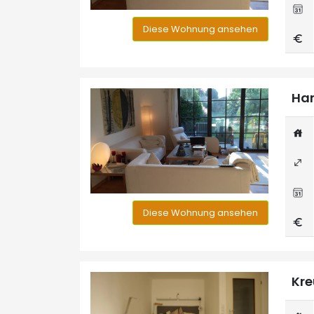
Diese Wohnung ansehen
Han
Diese Wohnung ansehen
Kre