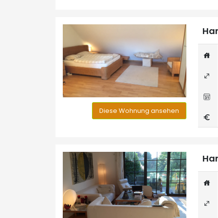
Han
Diese Wohnung ansehen
Han