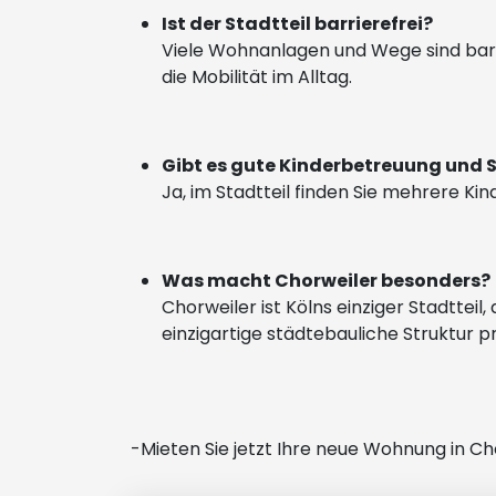
Ist der Stadtteil barrierefrei?
Viele Wohnanlagen und Wege sind barri
die Mobilität im Alltag.
Gibt es gute Kinderbetreuung und 
Ja, im Stadtteil finden Sie mehrere Ki
Was macht Chorweiler besonders?
Chorweiler ist Kölns einziger Stadttei
einzigartige städtebauliche Struktur p
-Mieten Sie jetzt Ihre neue Wohnung in Cho