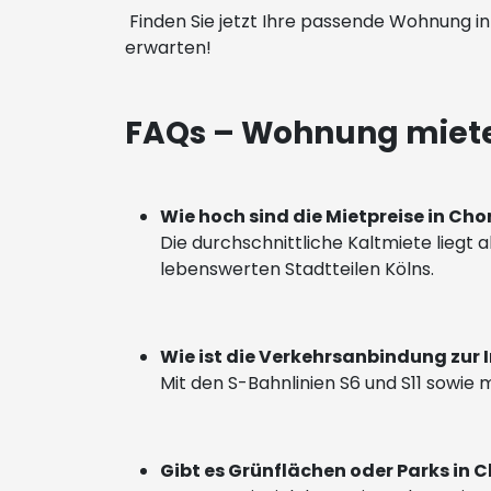
Finden Sie jetzt Ihre passende Wohnung in
erwarten!
FAQs – Wohnung miete
Wie hoch sind die Mietpreise in Cho
Die durchschnittliche Kaltmiete liegt a
lebenswerten Stadtteilen Kölns.
Wie ist die Verkehrsanbindung zur
Mit den S-Bahnlinien S6 und S11 sowie m
Gibt es Grünflächen oder Parks in C