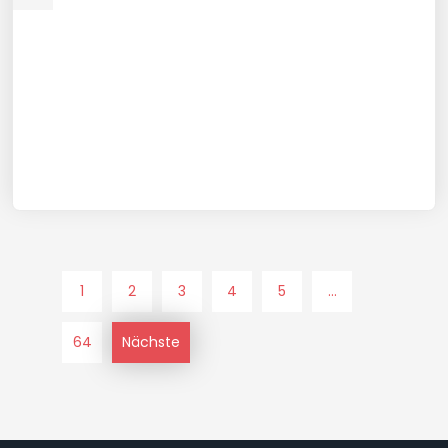
1
2
3
4
5
...
64
Nächste