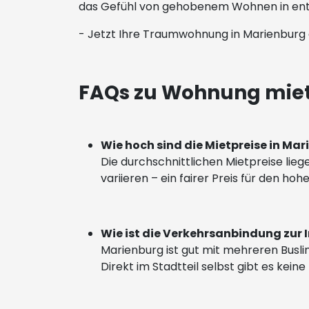
das Gefühl von gehobenem Wohnen in ents
- Jetzt Ihre Traumwohnung in Marienburg 
FAQs zu Wohnung miet
Wie hoch sind die Mietpreise in Ma
Die durchschnittlichen Mietpreise lie
variieren – ein fairer Preis für den h
Wie ist die Verkehrsanbindung zur
Marienburg ist gut mit mehreren Busli
Direkt im Stadtteil selbst gibt es kei