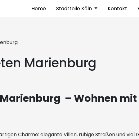
Home
Stadtteile Köln
Kontakt
ienburg
ten Marienburg
Marienburg – Wohnen mit S
rtigen Charme: elegante Villen, ruhige Straßen und viel G