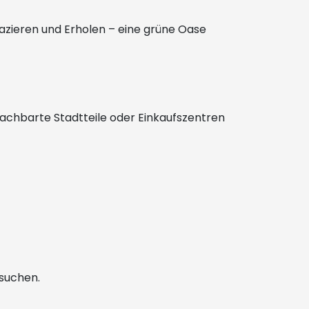
pazieren und Erholen – eine grüne Oase
nachbarte Stadtteile oder Einkaufszentren
 suchen.