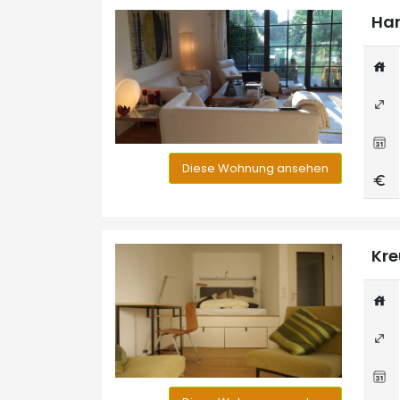
Han
Diese Wohnung ansehen
Kre