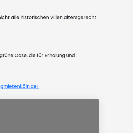
cht alle historischen Villen altersgerecht
grüne Oase, die für Erholung und
gmietenköln.de!