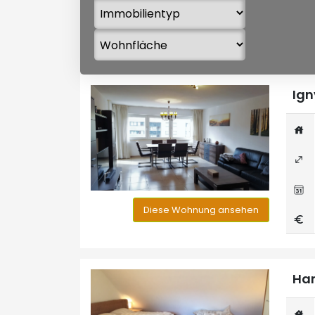
Ign
Diese Wohnung ansehen
Han