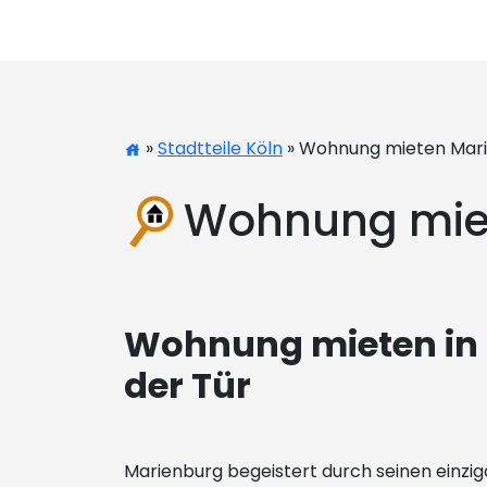
»
Stadtteile Köln
» Wohnung mieten Mar
Wohnung mie
Wohnung mieten in 
der Tür
Marienburg begeistert durch seinen einziga