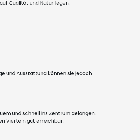
f Qualität und Natur legen.
age und Ausstattung können sie jedoch
quem und schnell ins Zentrum gelangen.
en Vierteln gut erreichbar.