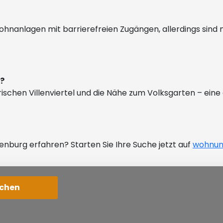
nanlagen mit barrierefreien Zugängen, allerdings sind ni
g?
ischen Villenviertel und die Nähe zum Volksgarten – eine 
nburg erfahren? Starten Sie Ihre Suche jetzt auf
wohnun