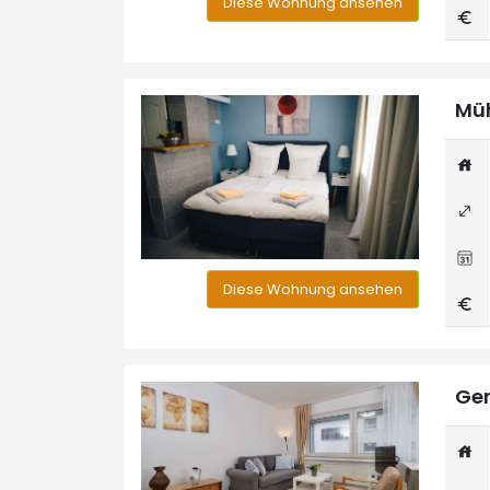
Diese Wohnung ansehen
Müh
Diese Wohnung ansehen
Ger