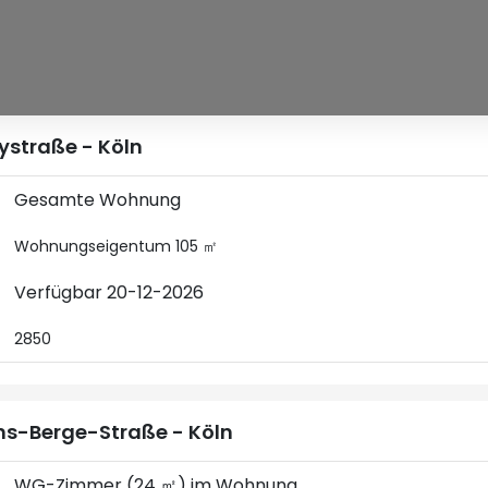
ystraße - Köln
Gesamte Wohnung
Wohnungseigentum 105 ㎡
Verfügbar 20-12-2026
2850
s-Berge-Straße - Köln
WG-Zimmer (24 ㎡) im Wohnung