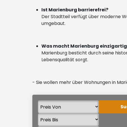
Ist Marienburg barrierefrei?
Der Stadtteil verfügt über moderne Woh
umgebaut.
Was macht Marienburg einzigarti
Marienburg besticht durch seine histor
Lebensqualität sorgt.
- Sie wollen mehr über Wohnungen in Marie