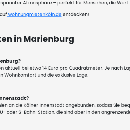
pannter Atmosphäre – perfekt für Menschen, die Wert au
auf
wohnungmietenköln.de
entdecken!
en in Marienburg
rienburg?
gen aktuell bei etwa 14 Euro pro Quadratmeter. Je nach L
ohen Wohnkomfort und die exklusive Lage.
 Innenstadt?
nien an die Kölner Innenstadt angebunden, sodass Sie be
ne U- oder S-Bahn-Station, die sind aber in den angrenzend