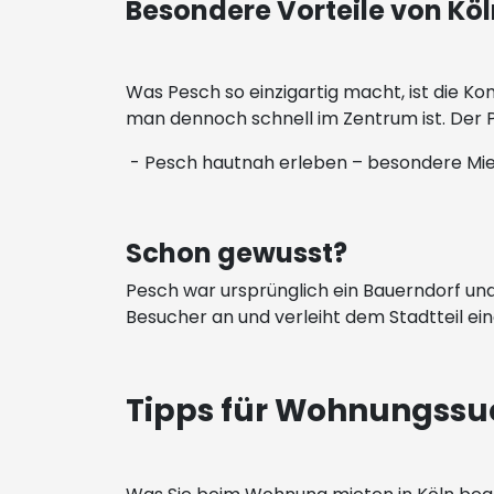
Besondere Vorteile von Kö
Was Pesch so einzigartig macht, ist die K
man dennoch schnell im Zentrum ist. Der P
- Pesch hautnah erleben – besondere Mie
Schon gewusst?
Pesch war ursprünglich ein Bauerndorf und 
Besucher an und verleiht dem Stadtteil e
Tipps für Wohnungssu