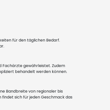
keiten für den täglichen Bedarf.
ar.
nd Fachärzte gewährleistet. Zudem
mpliziert behandelt werden können.
ine Bandbreite von regionaler bis
h findet sich für jeden Geschmack das