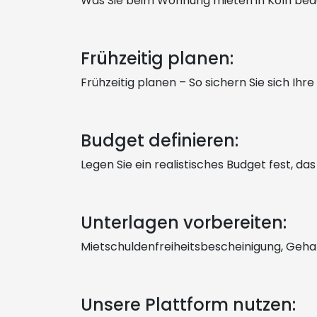
Was Sie beim Wohnung mieten in Köln bea
Frühzeitig planen:
Frühzeitig planen – So sichern Sie sich 
Budget definieren:
Legen Sie ein realistisches Budget fest, da
Unterlagen vorbereiten:
Mietschuldenfreiheitsbescheinigung, Geha
Unsere Plattform nutzen: