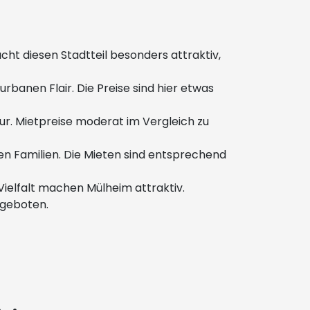
ht diesen Stadtteil besonders attraktiv,
rbanen Flair. Die Preise sind hier etwas
tur. Mietpreise moderat im Vergleich zu
en Familien. Die Mieten sind entsprechend
Vielfalt machen Mülheim attraktiv.
angeboten.