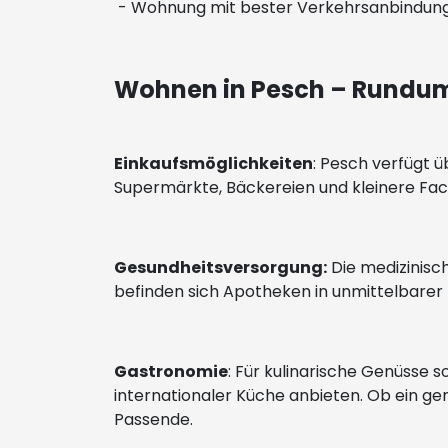
- Wohnung mit bester Verkehrsanbindung 
Wohnen in Pesch – Rundum
Einkaufsmöglichkeiten
: Pesch verfügt ü
Supermärkte, Bäckereien und kleinere Fac
Gesundheitsversorgung:
Die medizinisc
befinden sich Apotheken in unmittelbarer
Gastronomie
: Für kulinarische Genüsse 
internationaler Küche anbieten. Ob ein ge
Passende.