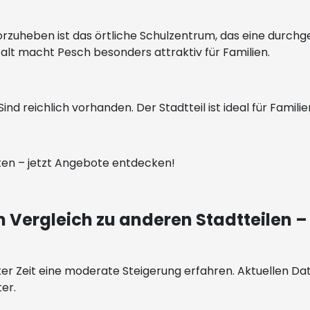
orzuheben ist das örtliche Schulzentrum, das eine durch
alt macht Pesch besonders attraktiv für Familien.
 Sind reichlich vorhanden. Der Stadtteil ist ideal für Familie
ten – jetzt Angebote entdecken!
m Vergleich zu anderen Stadtteilen 
ter Zeit eine moderate Steigerung erfahren. Aktuellen Dat
ter.