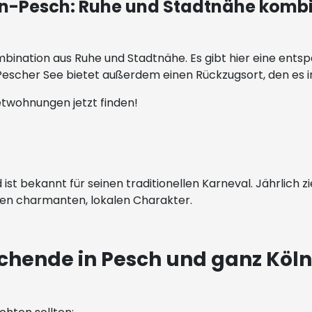
ln-Pesch: Ruhe und Stadtnähe komb
ombination aus Ruhe und Stadtnähe. Es gibt hier eine en
escher See bietet außerdem einen Rückzugsort, den es in
twohnungen jetzt finden!
ist bekannt für seinen traditionellen Karneval. Jährlich 
inen charmanten, lokalen Charakter.
chende in Pesch und ganz Köl