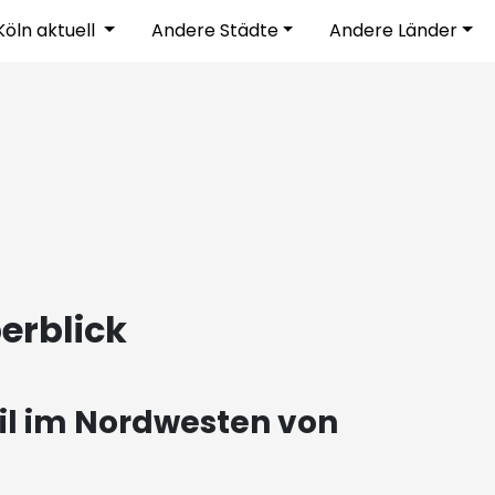
Köln aktuell
Andere Städte
Andere Länder
berblick
eil im Nordwesten von