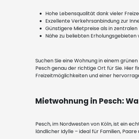
Hohe Lebensqualität dank vieler Freiz
Exzellente Verkehrsanbindung zur Inn
Günstigere Mietpreise als in zentralen
Nähe zu beliebten Erholungsgebieten
Suchen Sie eine Wohnung in einem grünen un
Pesch genau der richtige Ort für Sie. Hier 
Freizeitmöglichkeiten und einer hervorrag
Mietwohnung in Pesch: Waru
Pesch, im Nordwesten von Köln, ist ein e
ländlicher Idylle – ideal für Familien, Paare