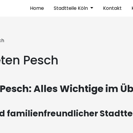
Home
Stadtteile Köln
Kontakt
ch
ten Pesch
esch: Alles Wichtige im Ü
nd familienfreundlicher Stadtt