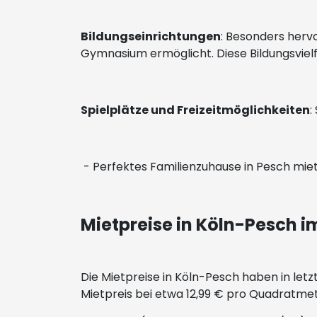
Bildungseinrichtungen
: Besonders herv
Gymnasium ermöglicht. Diese Bildungsvielf
Spielplätze und Freizeitmöglichkeiten
:
- Perfektes Familienzuhause in Pesch mie
Mietpreise in Köln-Pesch i
Die Mietpreise in Köln-Pesch haben in letz
Mietpreis bei etwa 12,99 € pro Quadratme