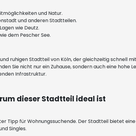
eitmöglichkeiten und Natur.
enstadt und anderen Stadtteilen.
 Lagen wie Deutz.
 wie dem Pescher See.
d ruhigen Stadtteil von Köln, der gleichzeitig schnell mi
finden Sie nicht nur ein Zuhause, sondern auch eine hohe 
enden Infrastruktur.
m dieser Stadtteil ideal ist
chter Tipp für Wohnungssuchende. Der Stadtteil bietet e
 und Singles.