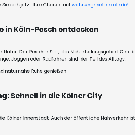
 Sie sich jetzt Ihre Chance auf
wohnungmietenköln.de!
se in Köln-Pesch entdecken
e zur Natur. Der Pescher See, das Naherholungsgebiet Ch
ge, Joggen oder Radfahren sind hier Teil des Alltags.
nd naturnahe Ruhe genießen!
: Schnell in die Kölner City
n die Kölner Innenstadt. Auch der öffentliche Nahverkehr 