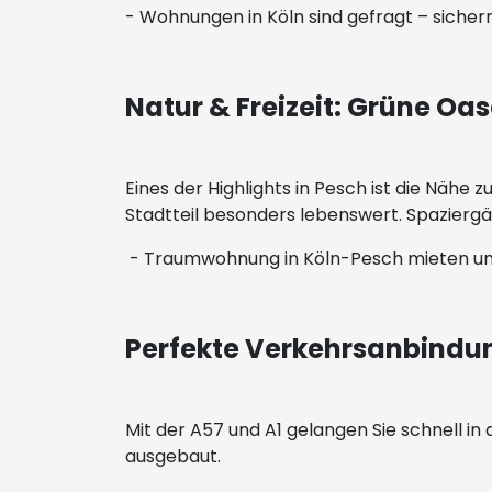
- Wohnungen in Köln sind gefragt – sichern
Natur & Freizeit: Grüne Oa
Eines der Highlights in Pesch ist die Näh
Stadtteil besonders lebenswert. Spaziergän
- Traumwohnung in Köln-Pesch mieten u
Perfekte Verkehrsanbindung
Mit der A57 und A1 gelangen Sie schnell i
ausgebaut.