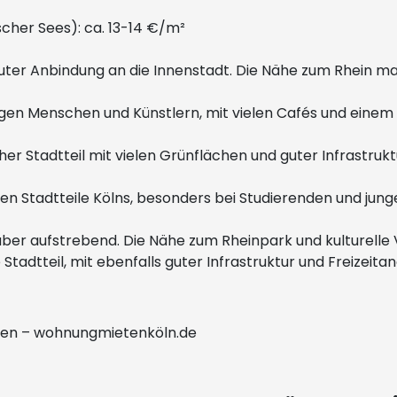
escher Sees): ca. 13-14 €/m²
uter Anbindung an die Innenstadt. Die Nähe zum Rhein mac
ngen Menschen und Künstlern, mit vielen Cafés und einem u
her Stadtteil mit vielen Grünflächen und guter Infrastruk
en Stadtteile Kölns, besonders bei Studierenden und jung
 aber aufstrebend. Die Nähe zum Rheinpark und kulturelle 
 Stadtteil, mit ebenfalls guter Infrastruktur und Freizeit
eten – wohnungmietenköln.de