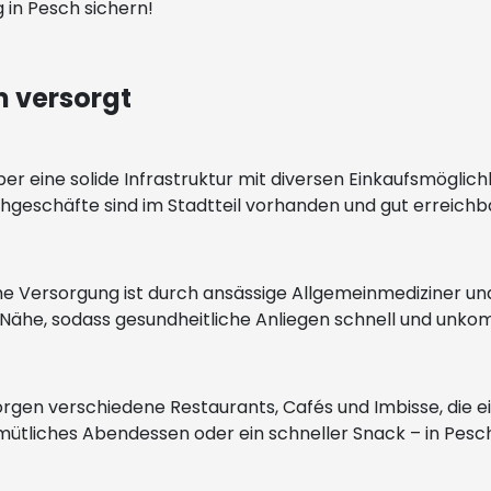
in Pesch sichern!
 versorgt
ber eine solide Infrastruktur mit diversen Einkaufsmöglich
hgeschäfte sind im Stadtteil vorhanden und gut erreichb
he Versorgung ist durch ansässige Allgemeinmediziner u
 Nähe, sodass gesundheitliche Anliegen schnell und unko
sorgen verschiedene Restaurants, Cafés und Imbisse, die e
mütliches Abendessen oder ein schneller Snack – in Pesc