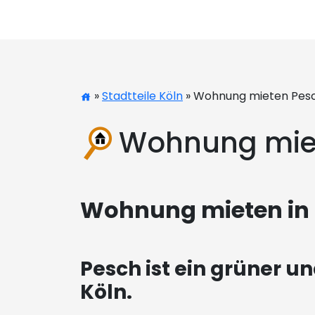
»
Stadtteile Köln
» Wohnung mieten Pes
Wohnung mie
Wohnung mieten in P
Pesch ist ein grüner u
Köln.