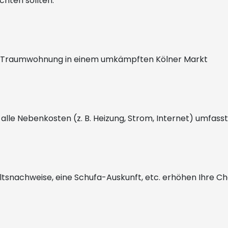
chten sollten:
Ihre Traumwohnung in einem umkämpften Kölner Markt
s alle Nebenkosten (z. B. Heizung, Strom, Internet) umfasst
ltsnachweise, eine Schufa-Auskunft, etc. erhöhen Ihre C