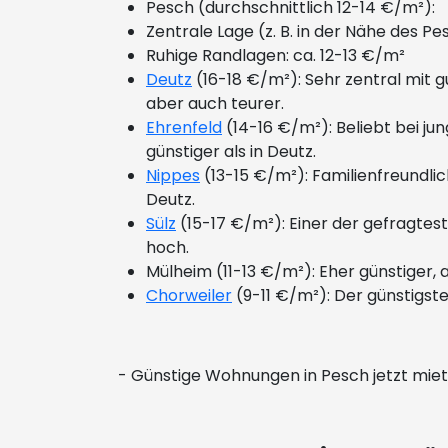
Pesch (durchschnittlich 12-14 €/m²):
Zentrale Lage (z. B. in der Nähe des P
Ruhige Randlagen: ca. 12-13 €/m²
Deutz
(16-18 €/m²): Sehr zentral mit g
aber auch teurer.
Ehrenfeld
(14-16 €/m²): Beliebt bei ju
günstiger als in Deutz.
Nippes
(13-15 €/m²): Familienfreundlic
Deutz.
Sülz
(15-17 €/m²): Einer der gefragtest
hoch.
Mülheim (11-13 €/m²): Eher günstiger,
Chorweiler
(9-11 €/m²): Der günstigste
- Günstige Wohnungen in Pesch jetzt mi