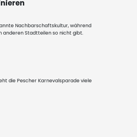
inieren
tspannte Nachbarschaftskultur, während
 anderen Stadtteilen so nicht gibt.
zieht die Pescher Karnevalsparade viele
n