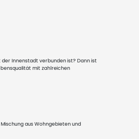
t der Innenstadt verbunden ist? Dann ist
Lebensqualität mit zahlreichen
ine Mischung aus Wohngebieten und