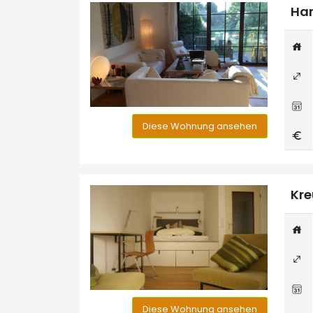
Han
Diese Wohnung ansehen
Kre
Diese Wohnung ansehen