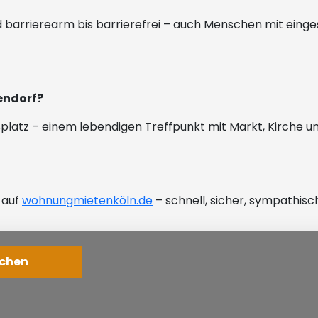
 barrierearm bis barrierefrei – auch Menschen mit einge
endorf?
splatz – einem lebendigen Treffpunkt mit Markt, Kirche 
 auf
wohnungmietenköln.de
– schnell, sicher, sympathisc