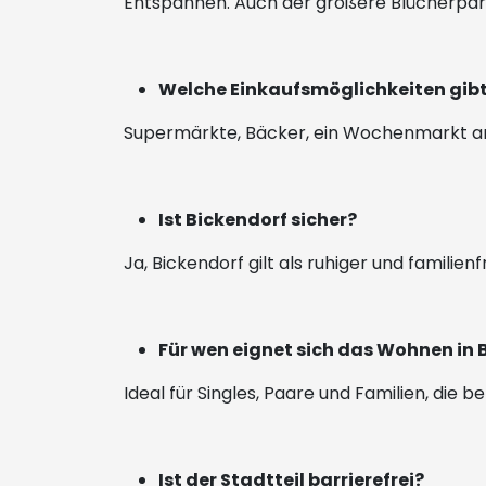
Entspannen. Auch der größere Blücherpark 
Welche Einkaufsmöglichkeiten gibt
Supermärkte, Bäcker, ein Wochenmarkt am 
Ist Bickendorf sicher?
Ja, Bickendorf gilt als ruhiger und famili
Für wen eignet sich das Wohnen in
Ideal für Singles, Paare und Familien, di
Ist der Stadtteil barrierefrei?