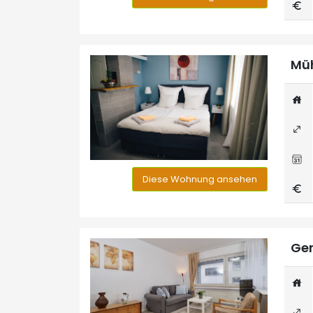
Müh
Diese Wohnung ansehen
Ger