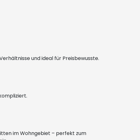
 Verhältnisse und ideal für Preisbewusste.
kompliziert.
mitten im Wohngebiet – perfekt zum