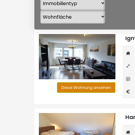
Ign
Diese Wohnung ansehen
Han