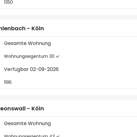
1350
lenbach - Köln
Gesamte Wohnung
Wohnungseigentum 30 ㎡
Verfügbar 02-09-2026
1195
eonswall - Köln
Gesamte Wohnung
Wohnungseigentum 43 ㎡