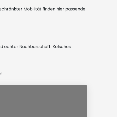
schränkter Mobilität finden hier passende
und echter Nachbarschaft. Kölsches
h!