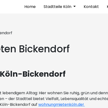
Home
Stadtteile Köln
Kontakt
endorf
en Bickendorf
 Köln-Bickendorf
 lebendigem Alltag: Hier wohnen Sie ruhig, grün und den
 der Stadtteil bietet Vielfalt, Lebensqualität und echt
 Köln-Bickendorf auf
wohnungmietenköln.de!