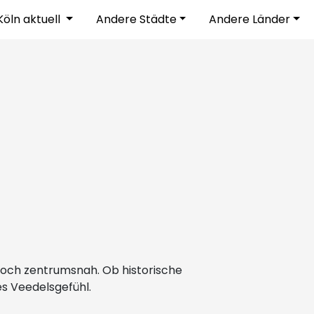
Köln aktuell
Andere Städte
Andere Länder
noch zentrumsnah. Ob historische
es Veedelsgefühl.