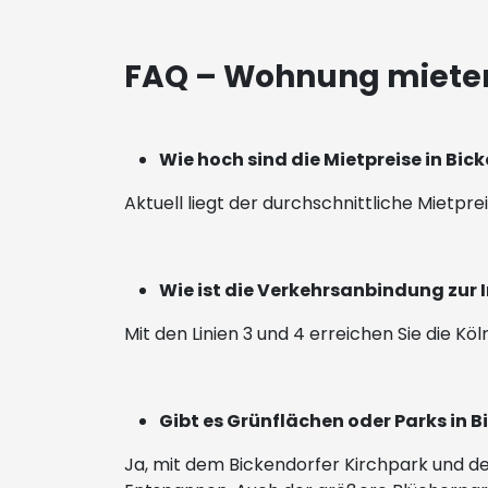
FAQ – Wohnung mieten
Wie hoch sind die Mietpreise in Bic
Aktuell liegt der durchschnittliche Mietpr
Wie ist die Verkehrsanbindung zur
Mit den Linien 3 und 4 erreichen Sie die Kö
Gibt es Grünflächen oder Parks in 
Ja, mit dem Bickendorfer Kirchpark und d