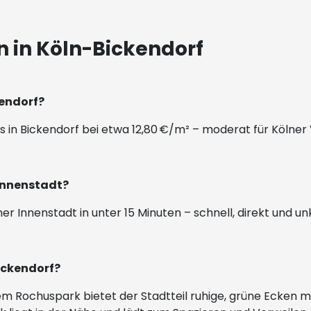
 in Köln-Bickendorf
kendorf?
eis in Bickendorf bei etwa 12,80 €/m² – moderat für Kölner
 Innenstadt?
lner Innenstadt in unter 15 Minuten – schnell, direkt und un
Bickendorf?
em Rochuspark bietet der Stadtteil ruhige, grüne Ecken 