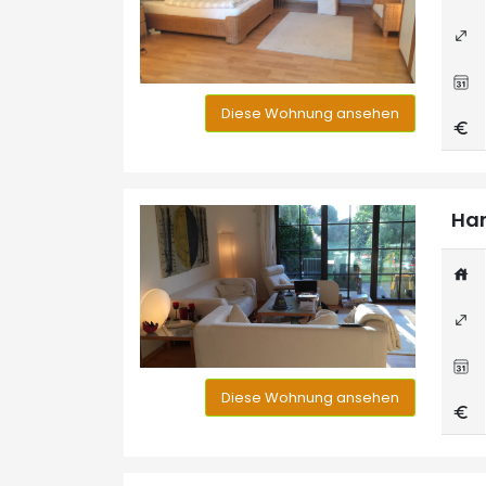
Diese Wohnung ansehen
Han
Diese Wohnung ansehen