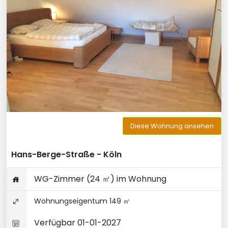
Diese Wohnung ansehen
Hans-Berge-Straße - Köln
WG-Zimmer (24 ㎡) im Wohnung
Wohnungseigentum 149 ㎡
Verfügbar 01-01-2027