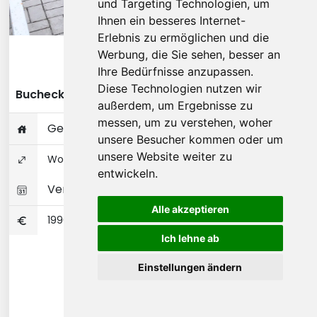
und Targeting Technologien, um
Ihnen ein besseres Internet-
Erlebnis zu ermöglichen und die
Werbung, die Sie sehen, besser an
Diese Wohnung ansehen
Ihre Bedürfnisse anzupassen.
Diese Technologien nutzen wir
Bucheckernweg - Köln
außerdem, um Ergebnisse zu
messen, um zu verstehen, woher
Gesamte Wohnung
unsere Besucher kommen oder um
unsere Website weiter zu
Wohnungseigentum 94 ㎡
entwickeln.
Verfügbar 01-11-2026
Alle akzeptieren
1990
Ich lehne ab
Einstellungen ändern