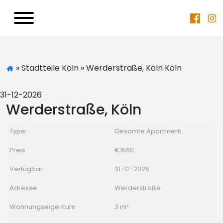
» Stadtteile Köln » Werderstraße, Köln Köln
31-12-2026
Werderstraße, Köln
Type:
Gesamte Apartment
Preis
€1660
Verfügbar
31-12-2026
Adresse
Werderstraße
Wohnungseigentum
3 m²