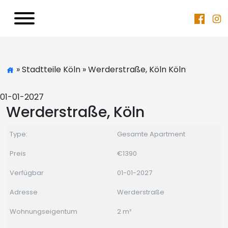
» Stadtteile Köln » Werderstraße, Köln Köln
01-01-2027
Werderstraße, Köln
Type:
Gesamte Apartment
Preis
€1390
Verfügbar
01-01-2027
Adresse
Werderstraße
Wohnungseigentum
2 m²