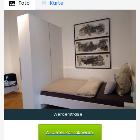
Foto
Karte
Werderstraße
Anbieter kontaktieren!