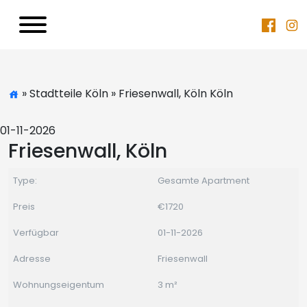
» Stadtteile Köln » Friesenwall, Köln Köln
01-11-2026
Friesenwall, Köln
Type:
Gesamte Apartment
Preis
€1720
Verfügbar
01-11-2026
Adresse
Friesenwall
Wohnungseigentum
3 m²