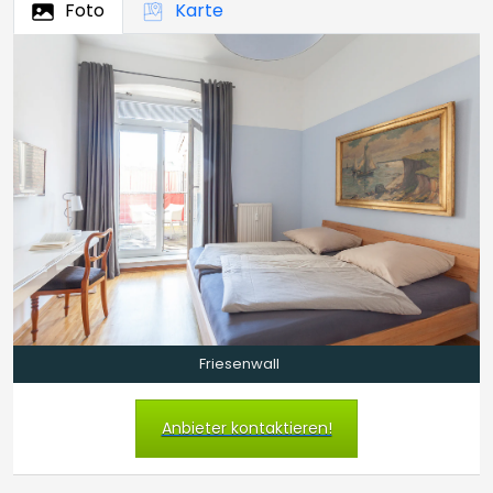
Foto
Karte
Friesenwall
Anbieter kontaktieren!