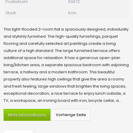
Postleitzahl
50672
Stadt
Köln
This light-flooded 2-room flat is spaciously designed, individually
and stylishly furnished. The high-quality furnishings, parquet
flooring and carefully selected art paintings create a living
culture of a high standard. The large furnished terrace offers
additional space for relaxation. It has a generous open-plan
living/kitchen area, a separate spacious bedroom with adjoining
terrace, a hallway and a modern bathroom. This beautiful
property also features high ceilings that give the area a roomy
and fresh feeling, large windows that brighten the living spaces,
exceptional decoration, a nice terrace to enjoy lunch outside, a
TV, a workspace, an ironing board with iron, bicycle cellar, a...
Mehr Informationen