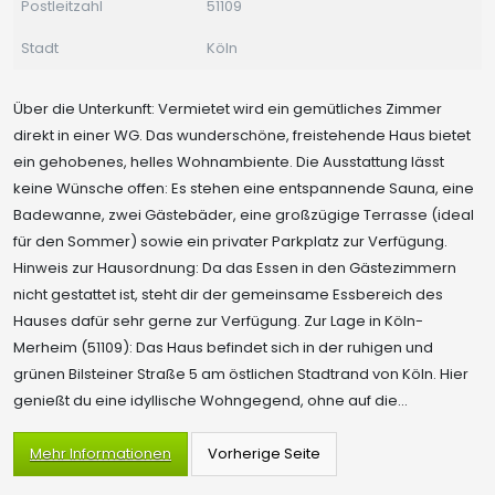
Postleitzahl
51109
Stadt
Köln
Über die Unterkunft: Vermietet wird ein gemütliches Zimmer
direkt in einer WG. Das wunderschöne, freistehende Haus bietet
ein gehobenes, helles Wohnambiente. Die Ausstattung lässt
keine Wünsche offen: Es stehen eine entspannende Sauna, eine
Badewanne, zwei Gästebäder, eine großzügige Terrasse (ideal
für den Sommer) sowie ein privater Parkplatz zur Verfügung.
Hinweis zur Hausordnung: Da das Essen in den Gästezimmern
nicht gestattet ist, steht dir der gemeinsame Essbereich des
Hauses dafür sehr gerne zur Verfügung. Zur Lage in Köln-
Merheim (51109): Das Haus befindet sich in der ruhigen und
grünen Bilsteiner Straße 5 am östlichen Stadtrand von Köln. Hier
genießt du eine idyllische Wohngegend, ohne auf die...
Mehr Informationen