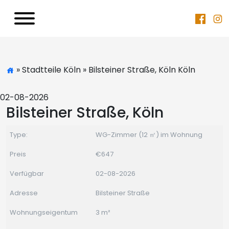
» Stadtteile Köln » Bilsteiner Straße, Köln Köln
02-08-2026
Bilsteiner Straße, Köln
Type:
WG-Zimmer (12 ㎡) im Wohnung
Preis
€647
Verfügbar
02-08-2026
Adresse
Bilsteiner Straße
Wohnungseigentum
3 m²