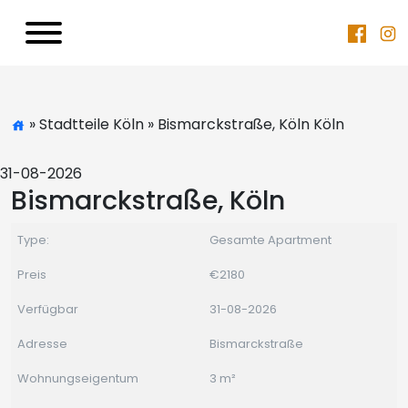
» Stadtteile Köln » Bismarckstraße, Köln Köln
31-08-2026
Bismarckstraße, Köln
Type:
Gesamte Apartment
Preis
€2180
Verfügbar
31-08-2026
Adresse
Bismarckstraße
Wohnungseigentum
3 m²