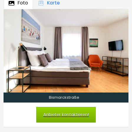
Foto
Karte
Bismarckstraße
Anbieter kontaktieren!