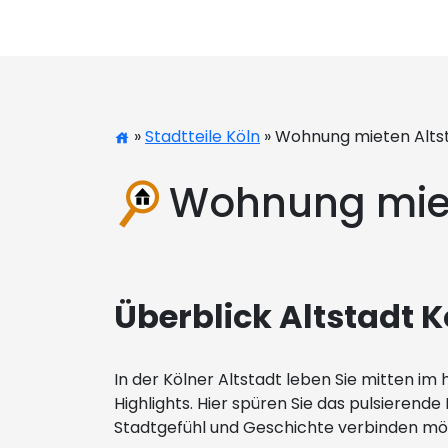
»
Stadtteile Köln
» Wohnung mieten Alts
Wohnung miet
Überblick Altstadt 
In der Kölner Altstadt leben Sie mitten im 
Highlights. Hier spüren Sie das pulsierend
Stadtgefühl und Geschichte verbinden m