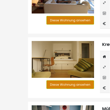
Diese Wohnung ansehen
Kre
Diese Wohnung ansehen
Müh