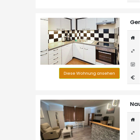
Ger
Diese Wohnung ansehen
Nau