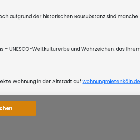
i, doch aufgrund der historischen Bausubstanz sind manch
oms – UNESCO-Weltkulturerbe und Wahrzeichen, das Ihrem
fekte Wohnung in der Altstadt auf
wohnungmietenköln.de