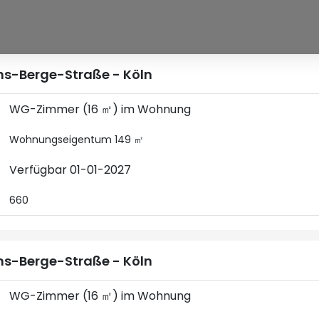
s-Berge-Straße - Köln
WG-Zimmer (16 ㎡) im Wohnung
Wohnungseigentum 149 ㎡
Verfügbar 01-01-2027
660
s-Berge-Straße - Köln
WG-Zimmer (16 ㎡) im Wohnung