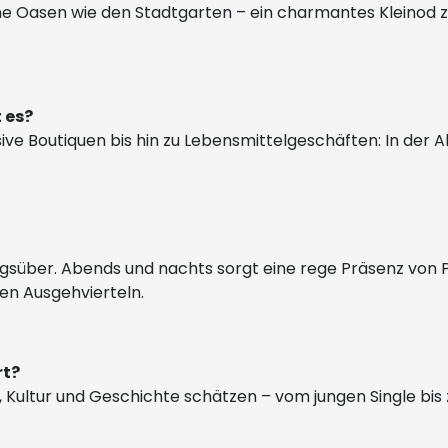
rüne Oasen wie den Stadtgarten – ein charmantes Kleinod
 es?
ve Boutiquen bis hin zu Lebensmittelgeschäften: In der Alt
 tagsüber. Abends und nachts sorgt eine rege Präsenz von P
ten Ausgehvierteln.
rt?
, Kultur und Geschichte schätzen – vom jungen Single bis 