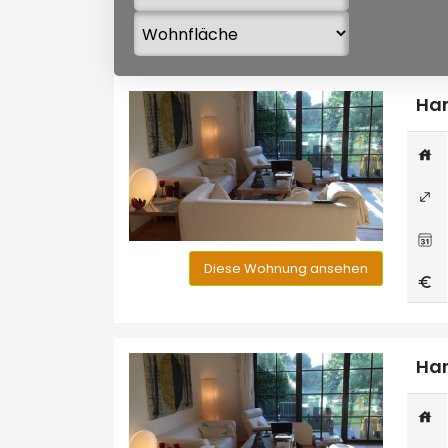
Han
Diese Wohnung ansehen
Han