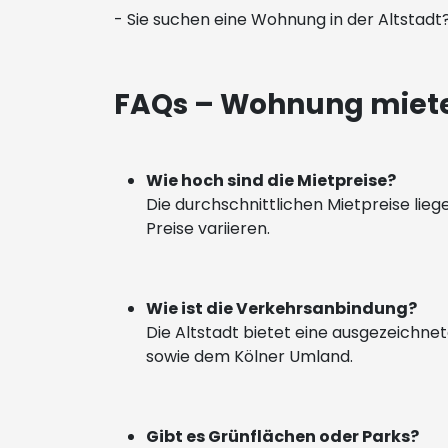
- Sie suchen eine Wohnung in der Altstad
FAQs – Wohnung mieten
Wie hoch sind die Mietpreise?
Die durchschnittlichen Mietpreise lie
Preise variieren.
Wie ist die Verkehrsanbindung?
Die Altstadt bietet eine ausgezeichne
sowie dem Kölner Umland.
Gibt es Grünflächen oder Parks?