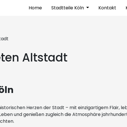
Home
Stadtteile Köln
Kontakt
tadt
en Altstadt
Köln
historischen Herzen der Stadt – mit einzigartigem Flair, 
e Leben und genießen zugleich die Atmosphäre jahrhunderte
öchten.