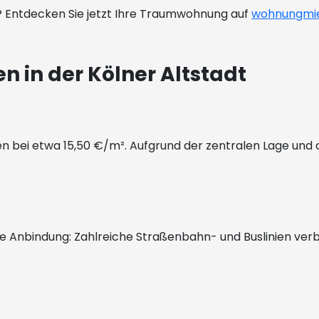
t? Entdecken Sie jetzt Ihre Traumwohnung auf
wohnungmie
 in der Kölner Altstadt
gen bei etwa 15,50 €/m². Aufgrund der zentralen Lage und
te Anbindung: Zahlreiche Straßenbahn- und Buslinien verb