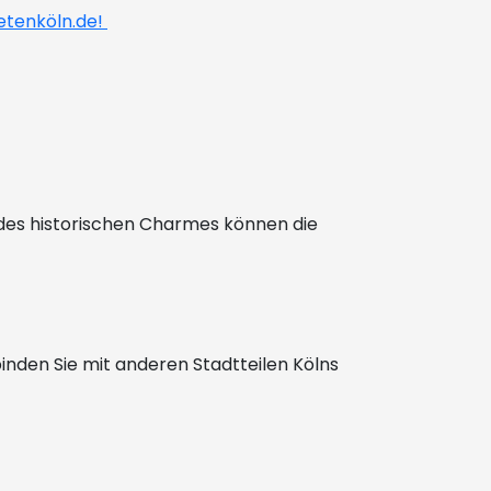
tenköln.de!
 des historischen Charmes können die
inden Sie mit anderen Stadtteilen Kölns