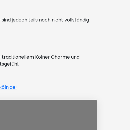
sind jedoch teils noch nicht vollständig
s traditionellem Kölner Charme und
tsgefühl.
öln.de!