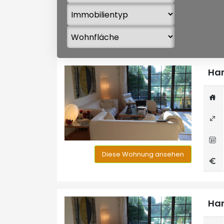
Han
Diese Wohnung ansehen
Han