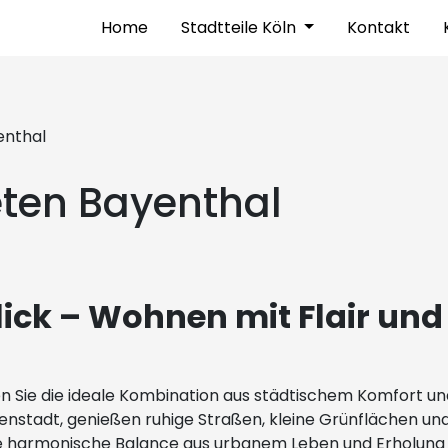
Home
Stadtteile Köln
Kontakt
enthal
ten Bayenthal
ick – Wohnen mit Flair und
n Sie die ideale Kombination aus städtischem Komfort u
enstadt, genießen ruhige Straßen, kleine Grünflächen und
 eine harmonische Balance aus urbanem Leben und Erholun