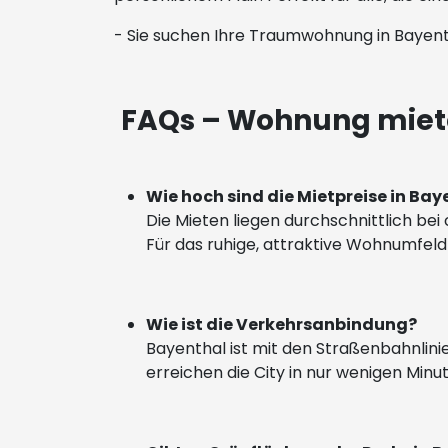
- Sie suchen Ihre Traumwohnung in Bayen
FAQs – Wohnung miete
Wie hoch sind die Mietpreise in Ba
Die Mieten liegen durchschnittlich be
Für das ruhige, attraktive Wohnumfeld i
Wie ist die Verkehrsanbindung?
Bayenthal ist mit den Straßenbahnlini
erreichen die City in nur wenigen Min