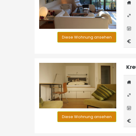
Diese Wohnung ansehen
Kre
Diese Wohnung ansehen