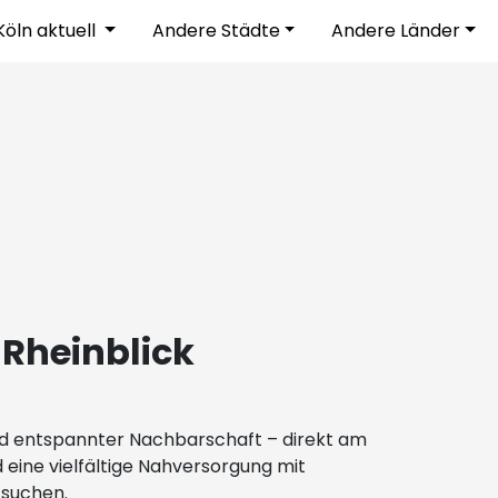
Köln aktuell
Andere Städte
Andere Länder
 Rheinblick
nd entspannter Nachbarschaft – direkt am
 eine vielfältige Nahversorgung mit
g suchen.