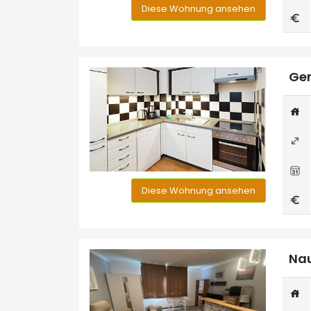
Diese Wohnung ansehen
Ger
Diese Wohnung ansehen
Nau