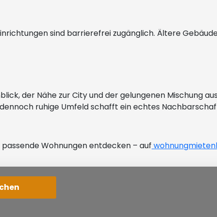
inrichtungen sind barrierefrei zugänglich. Ältere Gebäude 
?
blick, der Nähe zur City und der gelungenen Mischung au
dennoch ruhige Umfeld schafft ein echtes Nachbarschaf
zt passende Wohnungen entdecken – auf
wohnungmietenk