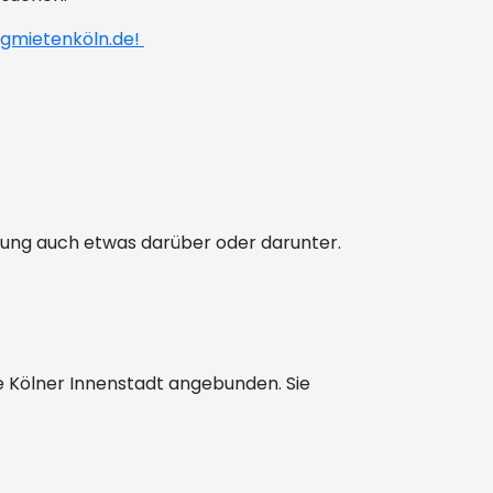
gmietenköln.de!
ttung auch etwas darüber oder darunter.
e Kölner Innenstadt angebunden. Sie