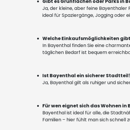
Gibt es Grünflächen oder Parks in 
Ja, der kleine, aber feine Bayenthale
ideal für Spaziergänge, Jogging oder 
Welche Einkaufsmöglichkeiten gibt
In Bayenthal finden Sie eine charmant
täglichen Bedarf ist bequem erreichba
Ist Bayenthal ein sicherer Stadtteil
Ja, Bayenthal gilt als ruhiger und sich
Für wen eignet sich das Wohnen in
Bayenthal ist ideal für alle, die Sta
Familien – hier fühlt man sich schnell 