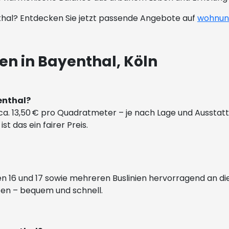
thal? Entdecken Sie jetzt passende Angebote auf
wohnun
n in Bayenthal, Köln
yenthal?
i ca. 13,50 € pro Quadratmeter – je nach Lage und Aussta
st das ein fairer Preis.
en 16 und 17 sowie mehreren Buslinien hervorragend an di
uten – bequem und schnell.