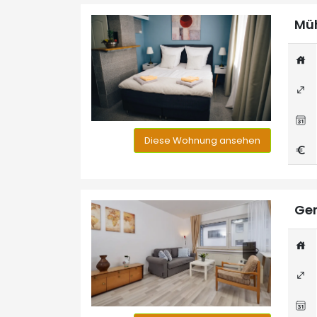
Müh
Diese Wohnung ansehen
Ger