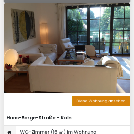
Diese Wohnung ansehen
Hans-Berge-Straße - Köln
WG-Zimmer (16 ㎡) im Wohnung