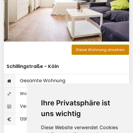
Diese Wohnung ansehen
Schillingstraße - Köln
Gesamte Wohnung
Wohnungseigentum 43 ㎡
Ihre Privatsphäre ist
Verfügbar 01-10-2026
uns wichtig
1395
Diese Website verwendet Cookies