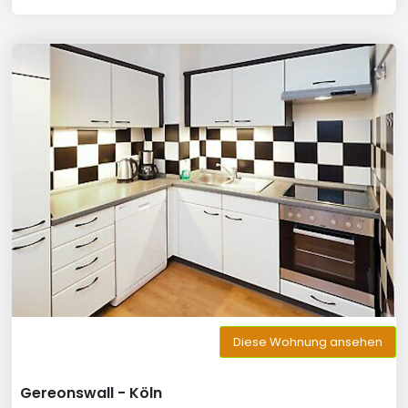
Diese Wohnung ansehen
Gereonswall - Köln