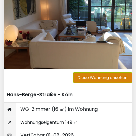
Diese Wohnung ansehen
Hans-Berge-Straße - Köln
WG-Zimmer (16 ㎡) im Wohnung
Wohnungseigentum 149 ㎡
Verfügbar 01-08-2026