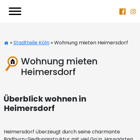
»
Stadtteile Köln
» Wohnung mieten Heimersdorf
Wohnung mieten
Heimersdorf
Überblick wohnen in
Heimersdorf
Heimersdorf überzeugt durch seine charmante
Radburn-Siedlungsstruktur mit viel Grün, Hausgärten