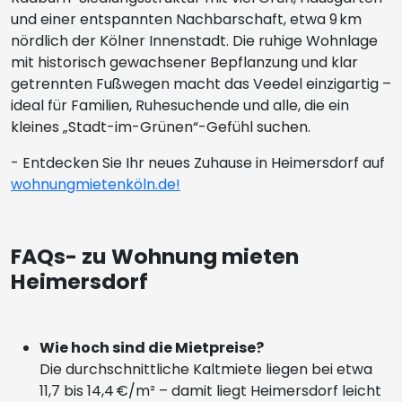
und einer entspannten Nachbarschaft, etwa 9 km
nördlich der Kölner Innenstadt. Die ruhige Wohnlage
mit historisch gewachsener Bepflanzung und klar
getrennten Fußwegen macht das Veedel einzigartig –
ideal für Familien, Ruhesuchende und alle, die ein
kleines „Stadt-im-Grünen“-Gefühl suchen.
- Entdecken Sie Ihr neues Zuhause in Heimersdorf auf
wohnungmietenköln.de!
FAQs- zu Wohnung mieten
Heimersdorf
Wie hoch sind die Mietpreise?
Die durchschnittliche Kaltmiete liegen bei etwa
11,7 bis 14,4 €/m² – damit liegt Heimersdorf leicht