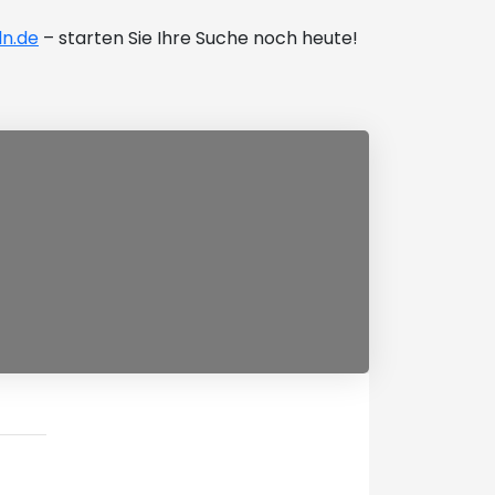
n.de
– starten Sie Ihre Suche noch heute!