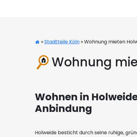
»
Stadtteile Köln
» Wohnung mieten Hol
Wohnung mie
Wohnen in Holweide
Anbindung
Holweide besticht durch seine ruhige, grüne