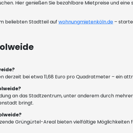
hen. Hier genießen Sie bezahlbare Mietpreise und eine s
m beliebten Stadtteil auf
wohnungmietenköln.de
– starte
olweide
weide?
n derzeit bei etwa 11,68 Euro pro Quadratmeter – ein attr
olweide?
dung an das Stadtzentrum, unter anderem durch mehrere B
enstadt bringt.
Holweide?
ende Grüngürtel-Areal bieten vielfältige Möglichkeiten f