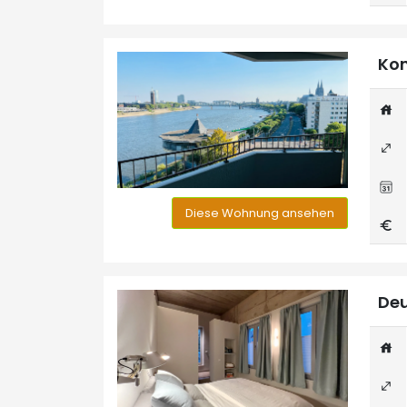
Kon
Diese Wohnung ansehen
Deu