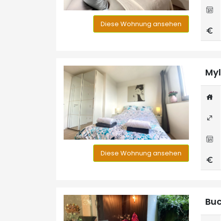
Diese Wohnung ansehen
Myl
Diese Wohnung ansehen
Buc