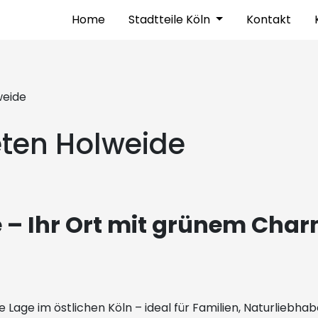
Home
Stadtteile Köln
Kontakt
weide
ten Holweide
 – Ihr Ort mit grünem Char
 Lage im östlichen Köln – ideal für Familien, Naturliebhab