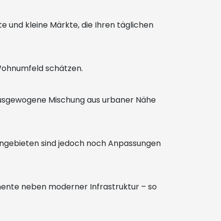
e und kleine Märkte, die Ihren täglichen
s Wohnumfeld schätzen.
e ausgewogene Mischung aus urbaner Nähe
Wohngebieten sind jedoch noch Anpassungen
lemente neben moderner Infrastruktur – so