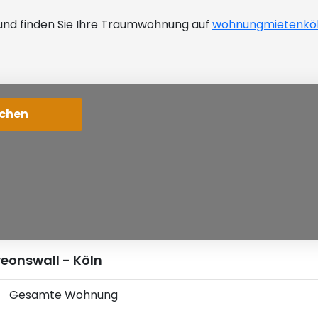
 und finden Sie Ihre Traumwohnung auf
wohnungmietenköl
eonswall - Köln
Gesamte Wohnung