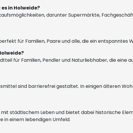
 es in Holweide?
inkaufsmöglichkeiten, darunter Supermärkte, Fachgeschäft
– perfekt für Familien, Paare und alle, die ein entspannte
 Holweide?
tteil für Familien, Pendler und Naturliebhaber, die ein
rsmittel sind barrierefrei gestaltet. In einigen älteren 
air mit städtischem Leben und bietet dabei historische E
te in einem lebendigen Umfeld.