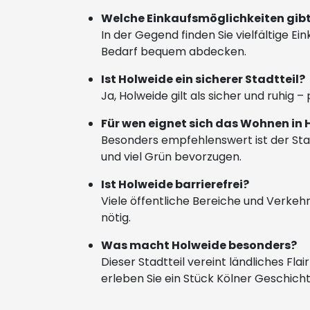
Welche Einkaufsmöglichkeiten gibt
In der Gegend finden Sie vielfältige E
Bedarf bequem abdecken.
Ist Holweide ein sicherer Stadtteil?
Ja, Holweide gilt als sicher und ruhig 
Für wen eignet sich das Wohnen in
Besonders empfehlenswert ist der Stad
und viel Grün bevorzugen.
Ist Holweide barrierefrei?
Viele öffentliche Bereiche und Verkeh
nötig.
Was macht Holweide besonders?
Dieser Stadtteil vereint ländliches Fl
erleben Sie ein Stück Kölner Geschich