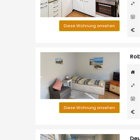
Diese Wohnung ansehen
Rob
Diese Wohnung ansehen
Deu