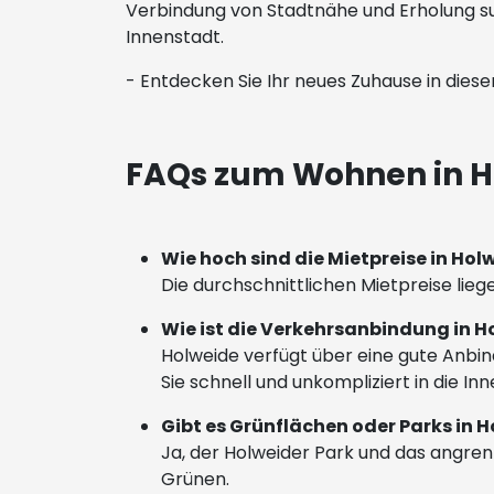
Verbindung von Stadtnähe und Erholung suc
Innenstadt.
- Entdecken Sie Ihr neues Zuhause in diese
FAQs zum Wohnen in H
Wie hoch sind die Mietpreise in Hol
Die durchschnittlichen Mietpreise liege
Wie ist die Verkehrsanbindung in H
Holweide verfügt über eine gute Anbin
Sie schnell und unkompliziert in die Inn
Gibt es Grünflächen oder Parks in 
Ja, der Holweider Park und das angrenz
Grünen.