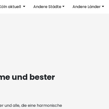
Köln aktuell
Andere Städte
Andere Länder
me und bester
er und alle, die eine harmonische