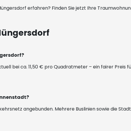
üngersdorf erfahren? Finden Sie jetzt Ihre Traumwohnun
Müngersdorf
ngersdorf?
uell bei ca. 11,50 € pro Quadratmeter – ein fairer Preis fü
 Innenstadt?
kehrsnetz angebunden. Mehrere Buslinien sowie die Stadtba