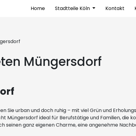
Home
Stadtteile Köln
Kontakt
gersdorf
ten Müngersdorf
orf
n Sie urban und doch ruhig – mit viel Grün und Erholungs
t Müngersdorf ideal für Berufstätige und Familien, die k
rch seinen ganz eigenen Charme, eine angenehme Nachbar