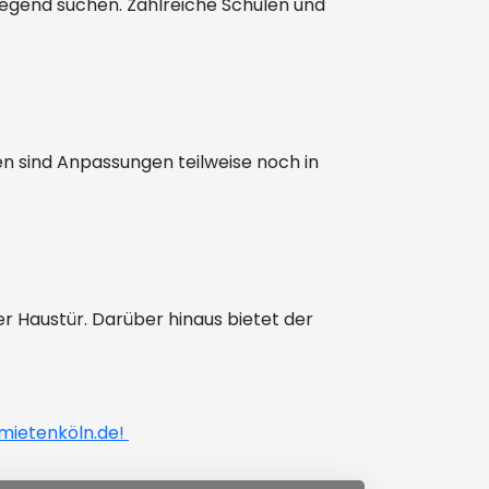
ngegend suchen. Zahlreiche Schulen und
en sind Anpassungen teilweise noch in
er Haustür. Darüber hinaus bietet der
ietenköln.de!