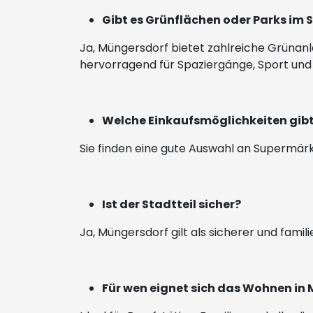
Gibt es Grünflächen oder Parks im 
Ja, Müngersdorf bietet zahlreiche Grünan
hervorragend für Spaziergänge, Sport und 
Welche Einkaufsmöglichkeiten gibt
Sie finden eine gute Auswahl an Supermärk
Ist der Stadtteil sicher?
Ja, Müngersdorf gilt als sicherer und fami
Für wen eignet sich das Wohnen in