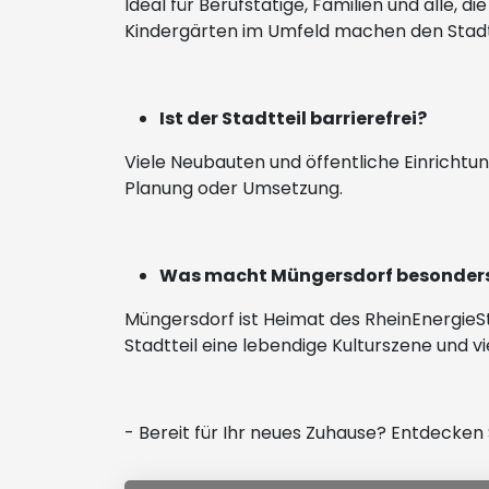
Ideal für Berufstätige, Familien und alle,
Kindergärten im Umfeld machen den Stadtte
Ist der Stadtteil barrierefrei?
Viele Neubauten und öffentliche Einrichtu
Planung oder Umsetzung.
Was macht Müngersdorf besonder
Müngersdorf ist Heimat des RheinEnergieSta
Stadtteil eine lebendige Kulturszene und v
- Bereit für Ihr neues Zuhause? Entdecken