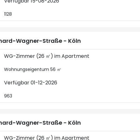
Verfügbar 15-08-2026
1128
hard-Wagner-Straße - Köln
WG-Zimmer (26 ㎡) im Apartment
Wohnungseigentum 56 ㎡
Verfügbar 01-12-2026
963
hard-Wagner-Straße - Köln
WG-Zimmer (26 ㎡) im Apartment