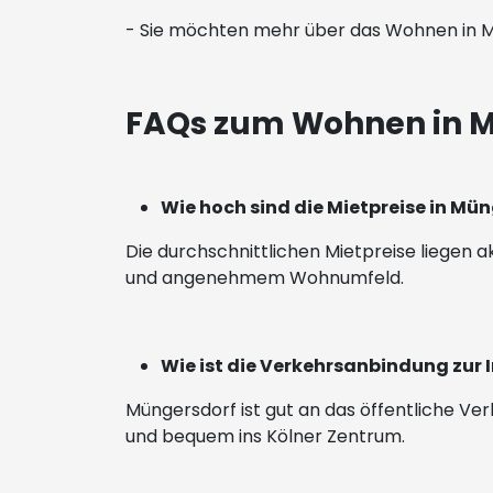
- Sie möchten mehr über das Wohnen in M
FAQs zum Wohnen in 
Wie hoch sind die Mietpreise in Mü
Die durchschnittlichen Mietpreise liegen akt
und angenehmem Wohnumfeld.
Wie ist die Verkehrsanbindung zur
Müngersdorf ist gut an das öffentliche Ver
und bequem ins Kölner Zentrum.