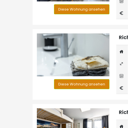
Diese Wohnung ansehen
Ric
Diese Wohnung ansehen
Ric