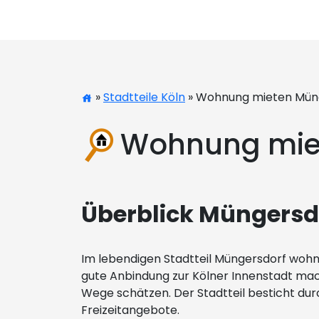
»
Stadtteile Köln
» Wohnung mieten Mün
Wohnung mie
Überblick Müngersd
Im lebendigen Stadtteil Müngersdorf wohne
gute Anbindung zur Kölner Innenstadt mach
Wege schätzen. Der Stadtteil besticht du
Freizeitangebote.