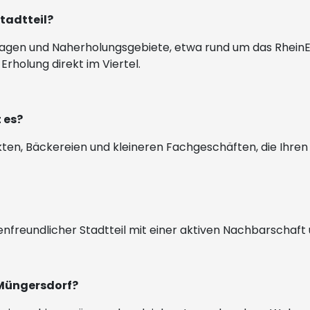
Stadtteil?
lagen und Naherholungsgebiete, etwa rund um das RheinEn
Erholung direkt im Viertel.
 es?
ten, Bäckereien und kleineren Fachgeschäften, die Ihre
lienfreundlicher Stadtteil mit einer aktiven Nachbarschaf
 Müngersdorf?