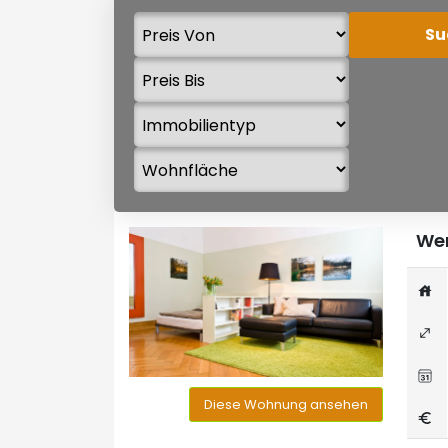
Wer
Diese Wohnung ansehen