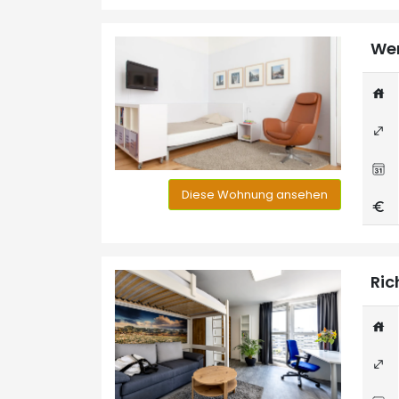
Wer
Diese Wohnung ansehen
Ric