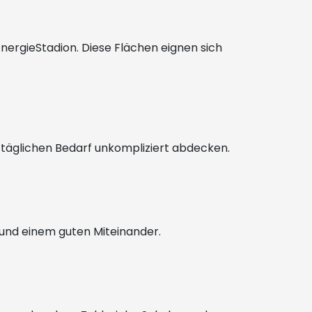
ergieStadion. Diese Flächen eignen sich
n täglichen Bedarf unkompliziert abdecken.
t und einem guten Miteinander.